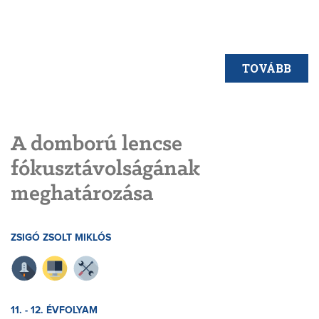
TOVÁBB
A domború lencse
fókusztávolságának
meghatározása
ZSIGÓ ZSOLT MIKLÓS
11. - 12. ÉVFOLYAM