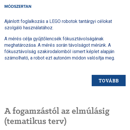
MÓDSZERTAN
Ajánlott foglalkozás a LEGO robotok tantárgyi célokat
szolgáló használatához.
A mérés célja gyűjtőlencsék fókusztávolságának
meghatározása. A mérés során távolságot mérünk. A
fókusztávolság szakirodalomból ismert képlet alapján
számolható, a robot ezt autonóm módon valósítja meg.
TOVÁBB
A fogamzástól az elmúlásig
(tematikus terv)