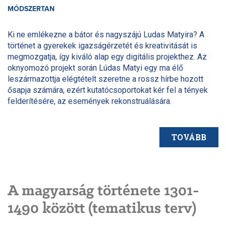
MÓDSZERTAN
Ki ne emlékezne a bátor és nagyszájú Ludas Matyira? A
történet a gyerekek igazságérzetét és kreativitását is
megmozgatja, így kiváló alap egy digitális projekthez. Az
oknyomozó projekt során Lúdas Matyi egy ma élő
leszármazottja elégtételt szeretne a rossz hírbe hozott
ősapja számára, ezért kutatócsoportokat kér fel a tények
felderítésére, az események rekonstruálására.
TOVÁBB
A magyarság története 1301-
1490 között (tematikus terv)