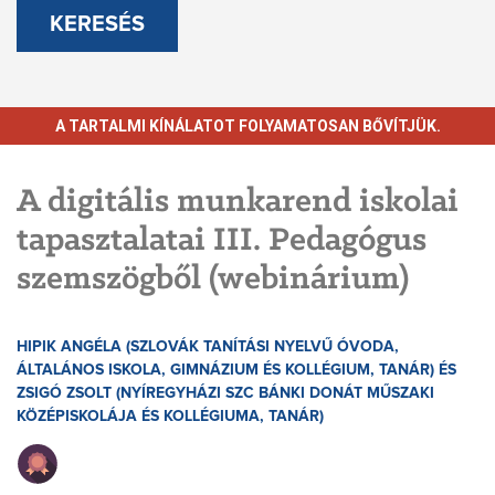
KERESÉS
A TARTALMI KÍNÁLATOT FOLYAMATOSAN BŐVÍTJÜK.
A digitális munkarend iskolai
tapasztalatai III. Pedagógus
szemszögből (webinárium)
HIPIK ANGÉLA (SZLOVÁK TANÍTÁSI NYELVŰ ÓVODA,
ÁLTALÁNOS ISKOLA, GIMNÁZIUM ÉS KOLLÉGIUM, TANÁR) ÉS
ZSIGÓ ZSOLT (NYÍREGYHÁZI SZC BÁNKI DONÁT MŰSZAKI
KÖZÉPISKOLÁJA ÉS KOLLÉGIUMA, TANÁR)