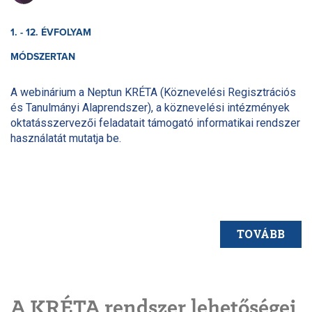
1. - 12. ÉVFOLYAM
MÓDSZERTAN
A webinárium a Neptun KRÉTA (Köznevelési Regisztrációs
és Tanulmányi Alaprendszer), a köznevelési intézmények
oktatásszervezői feladatait támogató informatikai rendszer
használatát mutatja be.
TOVÁBB
A KRÉTA rendszer lehetőségei