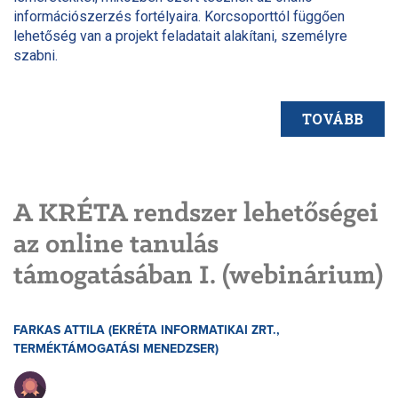
információszerzés fortélyaira. Korcsoporttól függően
lehetőség van a projekt feladatait alakítani, személyre
szabni.
TOVÁBB
A KRÉTA rendszer lehetőségei
az online tanulás
támogatásában I. (webinárium)
FARKAS ATTILA (EKRÉTA INFORMATIKAI ZRT.,
TERMÉKTÁMOGATÁSI MENEDZSER)