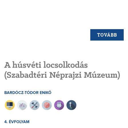
TOVÁBB
A húsvéti locsolkodás
(Szabadtéri Néprajzi Múzeum)
BARDÓCZ-TÓDOR ENIKŐ
4. ÉVFOLYAM