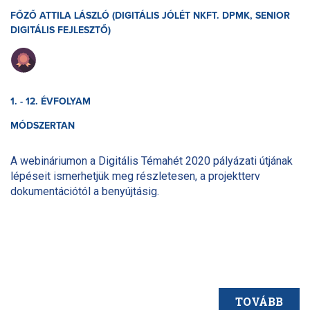
FŐZŐ ATTILA LÁSZLÓ (DIGITÁLIS JÓLÉT NKFT. DPMK, SENIOR
DIGITÁLIS FEJLESZTŐ)
1. - 12. ÉVFOLYAM
MÓDSZERTAN
A webináriumon a Digitális Témahét 2020 pályázati útjának
lépéseit ismerhetjük meg részletesen, a projektterv
dokumentációtól a benyújtásig.
TOVÁBB