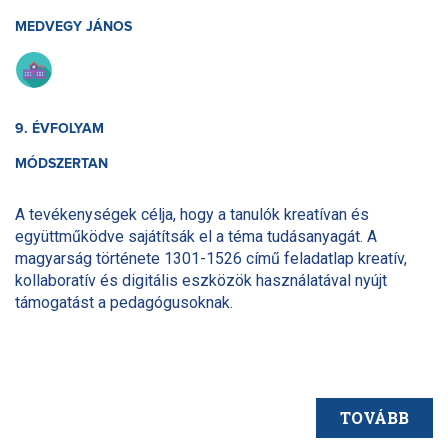
MEDVEGY JÁNOS
9. ÉVFOLYAM
MÓDSZERTAN
A tevékenységek célja, hogy a tanulók kreatívan és
együttműködve sajátítsák el a téma tudásanyagát. A
magyarság története 1301-1526 című feladatlap kreatív,
kollaboratív és digitális eszközök használatával nyújt
támogatást a pedagógusoknak.
TOVÁBB