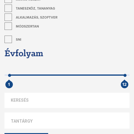
TANESZKÖZ, TANANYAG
ALKALMAZÁS, SZOFTVER
MÓDSZERTAN
SNI
Évfolyam
1
12