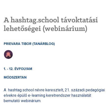
A hashtag.school távoktatási
lehetőségei (webinárium)
PRIEVARA TIBOR (TANÁRBLOG)
1. - 12. ÉVFOLYAM
MÓDSZERTAN
A hashtag.school névre keresztelt, 21. századi pedagógiai
elvekre épülő e-learning keretrendszer használatát
bemutató webinárium.