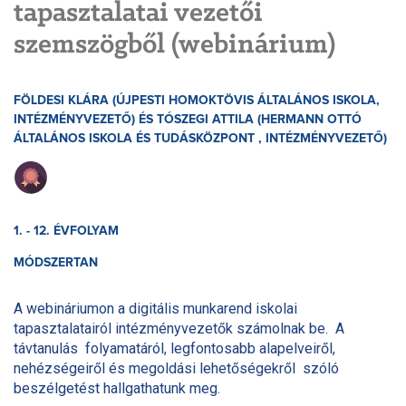
tapasztalatai vezetői
szemszögből (webinárium)
FÖLDESI KLÁRA (ÚJPESTI HOMOKTÖVIS ÁLTALÁNOS ISKOLA,
INTÉZMÉNYVEZETŐ) ÉS TÓSZEGI ATTILA (HERMANN OTTÓ
ÁLTALÁNOS ISKOLA ÉS TUDÁSKÖZPONT , INTÉZMÉNYVEZETŐ)
1. - 12. ÉVFOLYAM
MÓDSZERTAN
A webináriumon a digitális munkarend iskolai
tapasztalatairól intézményvezetők számolnak be. A
távtanulás folyamatáról, legfontosabb alapelveiről,
nehézségeiről és megoldási lehetőségekről szóló
beszélgetést hallgathatunk meg.