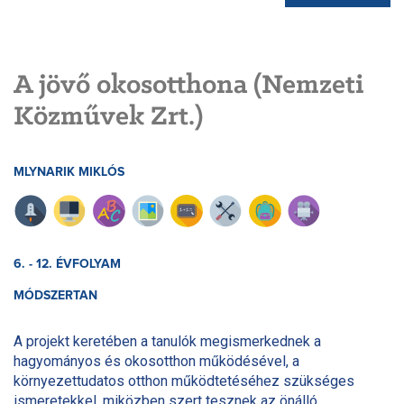
A jövő okosotthona (Nemzeti
Közművek Zrt.)
MLYNARIK MIKLÓS
6. - 12. ÉVFOLYAM
MÓDSZERTAN
A projekt keretében a tanulók megismerkednek a
hagyományos és okosotthon működésével, a
környezettudatos otthon működtetéséhez szükséges
ismeretekkel, miközben szert tesznek az önálló