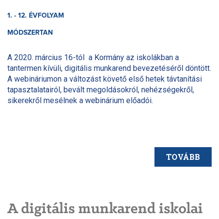
1. - 12. ÉVFOLYAM
MÓDSZERTAN
A 2020. március 16-tól a Kormány az iskolákban a
tantermen kívüli, digitális munkarend bevezetéséről döntött.
A webináriumon a változást követő első hetek távtanítási
tapasztalatairól, bevált megoldásokról, nehézségekről,
sikerekről mesélnek a webinárium előadói.
TOVÁBB
A digitális munkarend iskolai