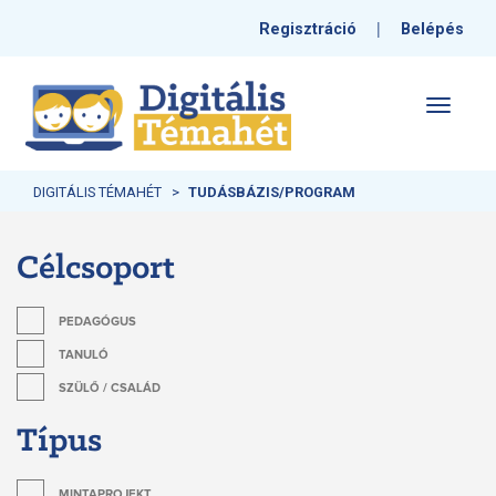
|
Regisztráció
Belépés
Toggle
navigati
DIGITÁLIS TÉMAHÉT
TUDÁSBÁZIS/PROGRAM
Célcsoport
PEDAGÓGUS
TANULÓ
SZÜLŐ / CSALÁD
Típus
MINTAPROJEKT