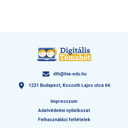
dth@hia-edu.hu
1221 Budapest, Kossuth Lajos utca 64.
Impresszum
Adatvédelmi nyilatkozat
Felhasználási feltételek