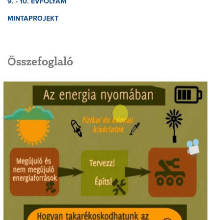
9. - 10. ÉVFOLYAM
MINTAPROJEKT
Összefoglaló