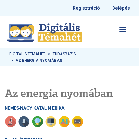
|
Regisztráció
Belépés
Toggle
navigati
DIGITÁLIS TÉMAHÉT
TUDÁSBÁZIS
AZ ENERGIA NYOMÁBAN
Az energia nyomában
NEMES-NAGY KATALIN ERIKA