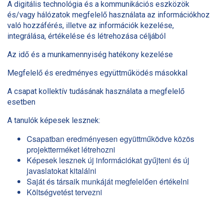
A digitális technológia és a kommunikációs eszközök
és/vagy hálózatok megfelelő használata az információkhoz
való hozzáférés, illetve az információk kezelése,
integrálása, értékelése és létrehozása céljából
Az idő és a munkamennyiség hatékony kezelése
Megfelelő és eredményes együttműködés másokkal
A csapat kollektív tudásának használata a megfelelő
esetben
A tanulók képesek lesznek:
Csapatban eredményesen együttműködve közös
projektterméket létrehozni
Képesek lesznek új információkat gyűjteni és új
javaslatokat kitalálni
Saját és társaik munkáját megfelelően értékelni
Költségvetést tervezni