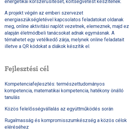
energetikai korszerűsítését, költségvetést készítenek.
A projekt végén az emberi szervezet
energiaszükségletével kapcsolatos feladatokat oldanak
meg, online aktivitási naplót vezetnek, elemeznek, majd ez
alapján életmódbeli tanácsokat adnak egymásnak. A
témahetet egy vetélkedő zárja, melynek online feladatait
illetve a QR kódokat a diákok készítik el.
Fejlesztési cél
Kompetenciafejlesztés: természettudományos
kompetencia, matematikai kompetencia, hatékony önálló
tanulás
Közös felelősségvállalás az együttműködés során
Rugalmasság és kompromisszumkészség a közös célok
eléréséhez