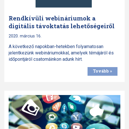
Rendkívüli webináriumok a
digitális távoktatás lehetőségeiről
2020. március 16.
A következő napokban-hetekben folyamatosan
jelentkezünk webináriumokkal, amelyek témájáról és
időpontjáról csatornáinkon adunk hírt.
Tovább »