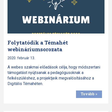
Folytatódik a Témahét
webináriumsorozata
2020. február 13.
A webes szakmai előadások célja, hogy módszertani
támogatást nyújtsanak a pedagógusoknak a
felkészüléshez, a projektjeik megvalósításához a
Digitális Témahéten.
Tovább »