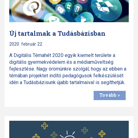
Új tartalmak a Tudásbázisban
2020. február 22.
A Digitális Témahét 2020 egyik kiemelt területe a
digitális gyermekvédelem és a médiaműveltség
fejlesztése. Nagy örömünkre szolgál, hogy az ebben a
témában projektet indító pedagógusok felkészülését
idén a Tudásbázisunk újabb tartalmaival is segíthetjük.
Tovább »