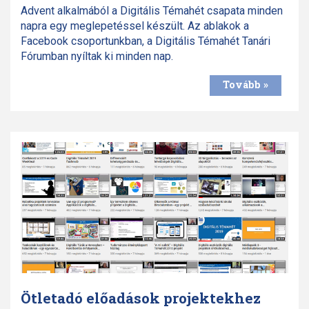
Advent alkalmából a Digitális Témahét csapata minden
napra egy meglepetéssel készült. Az ablakok a
Facebook csoportunkban, a Digitális Témahét Tanári
Fórumban nyíltak ki minden nap.
Tovább »
Ötletadó előadások projektekhez