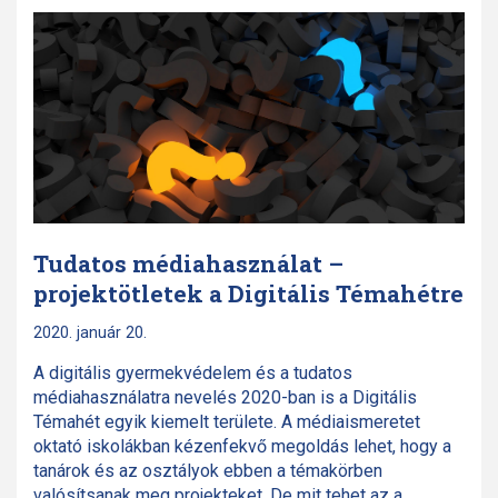
Tudatos médiahasználat –
projektötletek a Digitális Témahétre
2020. január 20.
A digitális gyermekvédelem és a tudatos
médiahasználatra nevelés 2020-ban is a Digitális
Témahét egyik kiemelt területe. A médiaismeretet
oktató iskolákban kézenfekvő megoldás lehet, hogy a
tanárok és az osztályok ebben a témakörben
valósítsanak meg projekteket. De mit tehet az a