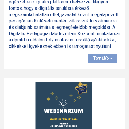
egészében digitális platformra helyezze. Nagyon
fontos, hogy a digitális tanulásra érkező
megszámlalhatatlan ötlet, javaslat közül, megalapozott
pedagógiai döntések mentén válasszuk ki számunkra
és diákjaink számára a legmegfelelőbb megoldást. A
Digitális Pedagógiai Módszertani Központ munkatársai
a dpmk.hu oldalon folyamatosan frissülő ajánlásokkal,
cikkekkel igyekeznek ebben is támogatást nyújtani.
Tovább »