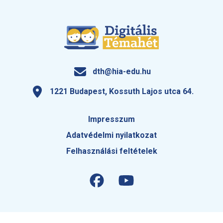
dth@hia-edu.hu
1221 Budapest, Kossuth Lajos utca 64.
Impresszum
Adatvédelmi nyilatkozat
Felhasználási feltételek