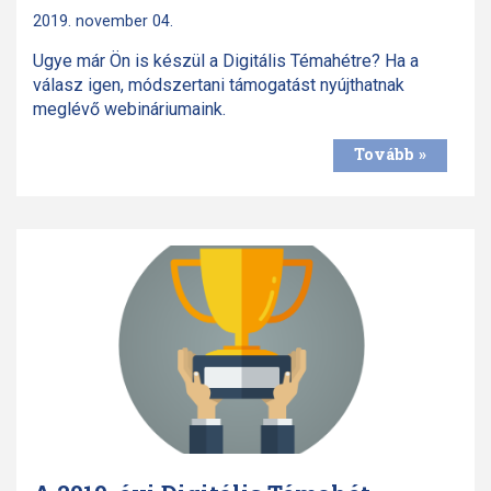
2019. november 04.
Ugye már Ön is készül a Digitális Témahétre? Ha a
válasz igen, módszertani támogatást nyújthatnak
meglévő webináriumaink.
Tovább »