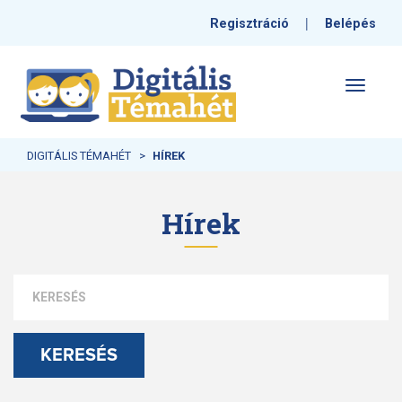
|
Regisztráció
Belépés
Toggle
navigati
DIGITÁLIS TÉMAHÉT
HÍREK
Hírek
KERESÉS