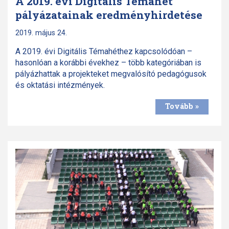
A 2019. évi Digitális Témahét
pályázatainak eredményhirdetése
2019. május 24.
A 2019. évi Digitális Témahéthez kapcsolódóan –
hasonlóan a korábbi évekhez – több kategóriában is
pályázhattak a projekteket megvalósító pedagógusok
és oktatási intézmények.
Tovább »