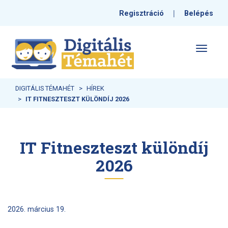
|
Regisztráció
Belépés
Toggle
navigati
DIGITÁLIS TÉMAHÉT
HÍREK
IT FITNESZTESZT KÜLÖNDÍJ 2026
IT Fitneszteszt különdíj
2026
2026. március 19.