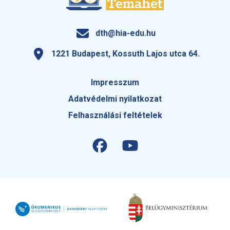
dth@hia-edu.hu
1221 Budapest, Kossuth Lajos utca 64.
Impresszum
Adatvédelmi nyilatkozat
Felhasználási feltételek