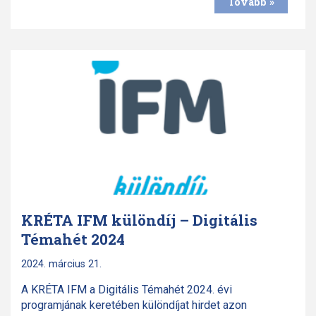
Tovább »
KRÉTA IFM különdíj – Digitális
Témahét 2024
2024. március 21.
A KRÉTA IFM a Digitális Témahét 2024. évi
programjának keretében különdíjat hirdet azon