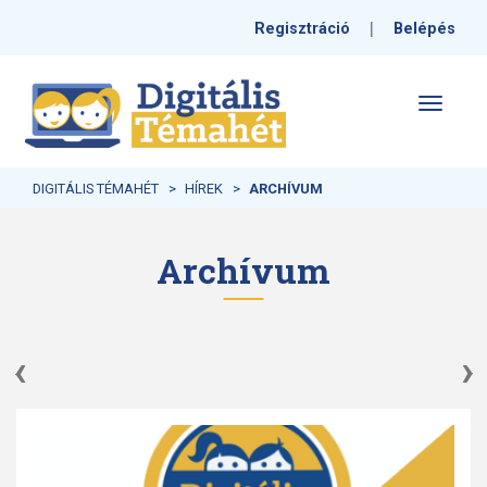
|
Regisztráció
Belépés
Toggle
navigati
DIGITÁLIS TÉMAHÉT
HÍREK
ARCHÍVUM
Archívum
‹
›