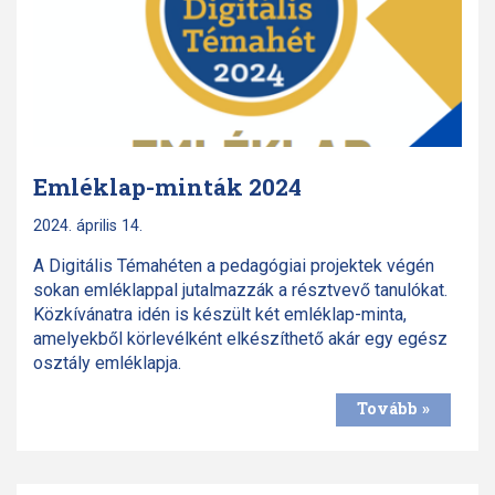
Emléklap-minták 2024
2024. április 14.
A Digitális Témahéten a pedagógiai projektek végén
sokan emléklappal jutalmazzák a résztvevő tanulókat.
Közkívánatra idén is készült két emléklap-minta,
amelyekből körlevélként elkészíthető akár egy egész
osztály emléklapja.
Tovább »