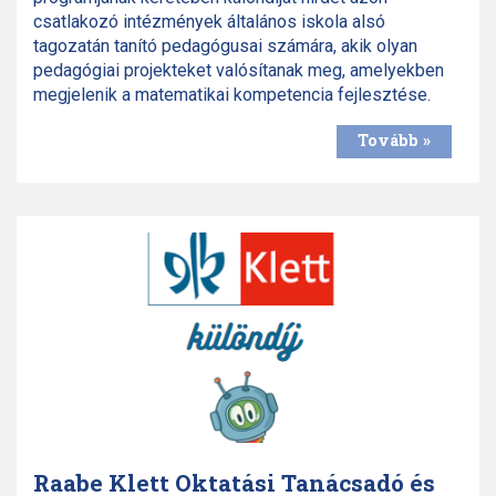
csatlakozó intézmények általános iskola alsó
tagozatán tanító pedagógusai számára, akik olyan
pedagógiai projekteket valósítanak meg, amelyekben
megjelenik a matematikai kompetencia fejlesztése.
Tovább »
Raabe Klett Oktatási Tanácsadó és