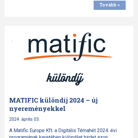
Tovább »
MATIFIC különdíj 2024 – új
nyereményekkel
2024. április 03.
A Matific Europe Kft. a Digitális Témahét 2024. évi
programjának keretében különdíjat hirdet azon