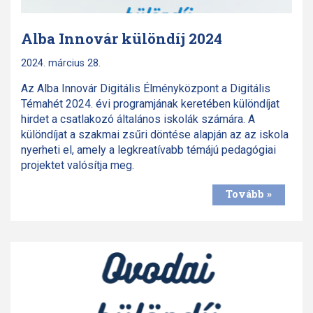
Alba Innovár különdíj 2024
2024. március 28.
Az Alba Innovár Digitális Élményközpont a Digitális
Témahét 2024. évi programjának keretében különdíjat
hirdet a csatlakozó általános iskolák számára. A
különdíjat a szakmai zsűri döntése alapján az az iskola
nyerheti el, amely a legkreatívabb témájú pedagógiai
projektet valósítja meg.
Tovább »