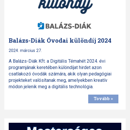
Balázs-Diák Óvodai különdíj 2024
2024. március 27.
A Balázs-Diák Kft. a Digitális Témahét 2024. évi
programjának keretében különdíjat hirdet azon
csatlakozó óvodák számára, akik olyan pedagógiai
projekteket valósítanak meg, amelyekben kreatív
módon jelenik meg a digitális technológia.
Tovább »