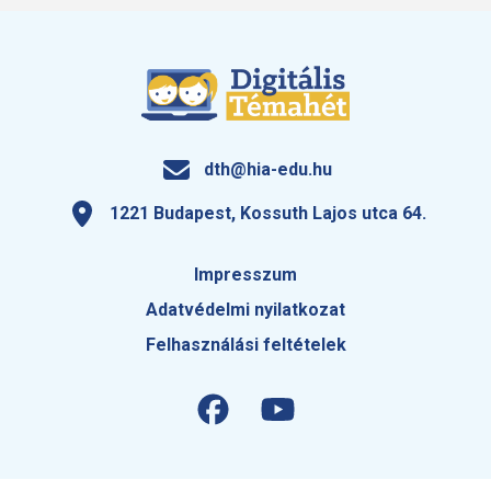
dth@hia-edu.hu
1221 Budapest, Kossuth Lajos utca 64.
Impresszum
Adatvédelmi nyilatkozat
Felhasználási feltételek