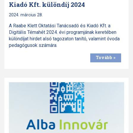
Kiadó Kft. különdíj 2024
2024. március 28.
A Raabe Klett Oktatási Tanácsadó és Kiadó Kft. a
Digitális Témahét 2024. évi programjának keretében
különdíjat hirdet alsó tagozaton tanító, valamint óvoda
pedagógusok számára.
Tovább »